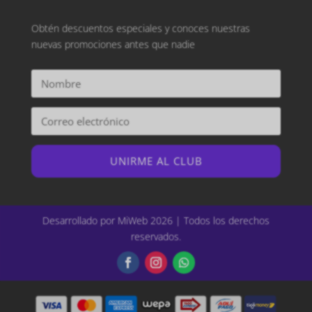
Obtén descuentos especiales y conoces nuestras
nuevas promociones antes que nadie
UNIRME AL CLUB
Desarrollado por MiWeb 2026 | Todos los derechos
reservados.