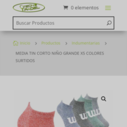
0 elementos

Inicio
5
Productos
5
Indumentarias
5
MEDIA TIN CORTO NIÑO GRANDE X5 COLORES
SURTIDOS