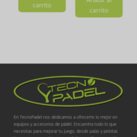
carrito
carrito
En TecnoPadel nos dedicamos a ofrecerte lo mejor en
equipos y accesorios de pádel. Encuentra todo lo que
necesitas para mejorar tu juego, desde palas y pelotas