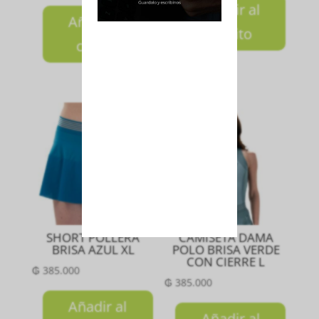
Añadir al
Añadir al
carrito
carrito
SHORT POLLERA
CAMISETA DAMA
BRISA AZUL XL
POLO BRISA VERDE
CON CIERRE L
₲
385.000
₲
385.000
Añadir al
Añadir al