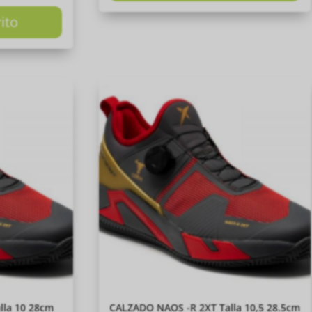
rito
lla 10 28cm
CALZADO NAOS -R 2XT Talla 10,5 28.5cm