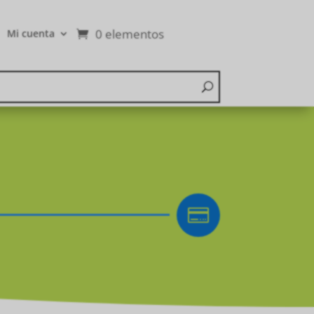
0 elementos
Mi cuenta
