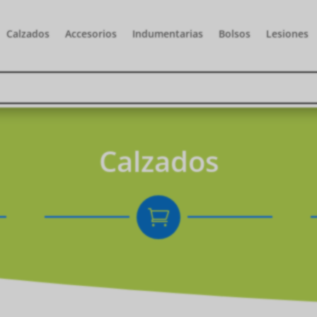
Calzados
Accesorios
Indumentarias
Bolsos
Lesiones
Calzados
