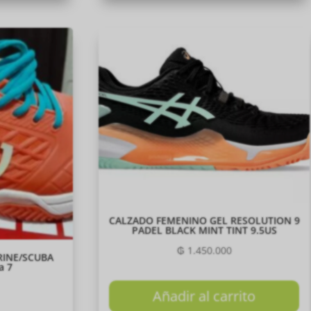
CALZADO FEMENINO GEL RESOLUTION 9
PADEL BLACK MINT TINT 9.5US
₲
1.450.000
INE/SCUBA
a 7
Añadir al carrito