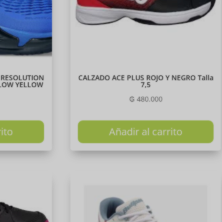
 RESOLUTION
CALZADO ACE PLUS ROJO Y NEGRO Talla
GLOW YELLOW
7,5
₲
480.000
rito
Añadir al carrito