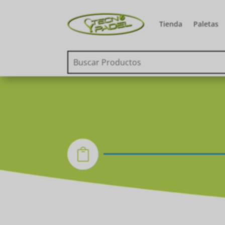
Tienda
Paletas
