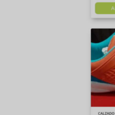
A
CALZADO