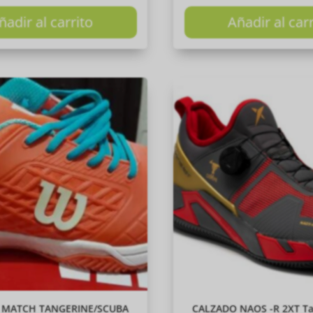
ñadir al carrito
Añadir al car
 MATCH TANGERINE/SCUBA
CALZADO NAOS -R 2XT Ta