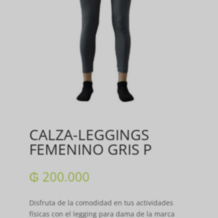
CALZA-LEGGINGS
FEMENINO GRIS P
₲
200.000
Disfruta de la comodidad en tus actividades
físicas con el legging para dama de la marca