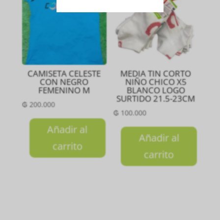
CAMISETA CELESTE
MEDIA TIN CORTO
CON NEGRO
NIÑO CHICO X5
FEMENINO M
BLANCO LOGO
SURTIDO 21.5-23CM
₲
200.000
₲
100.000
Añadir al
Añadir al
carrito
carrito