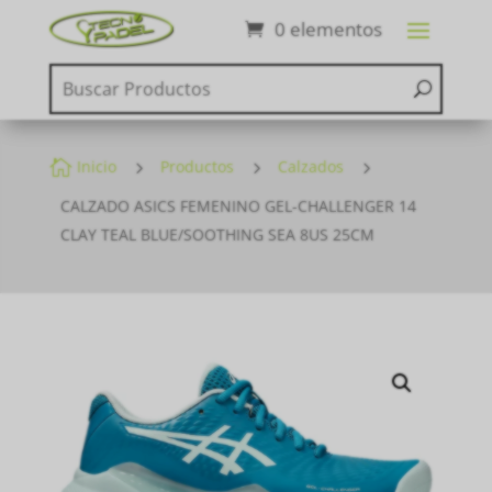
0 elementos

Inicio
5
Productos
5
Calzados
5
CALZADO ASICS FEMENINO GEL-CHALLENGER 14
CLAY TEAL BLUE/SOOTHING SEA 8US 25CM