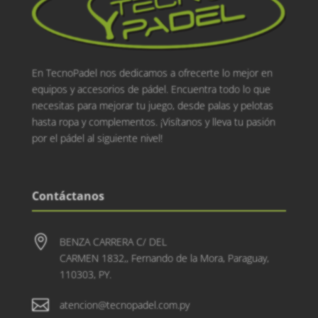
En TecnoPadel nos dedicamos a ofrecerte lo mejor en
equipos y accesorios de pádel. Encuentra todo lo que
necesitas para mejorar tu juego, desde palas y pelotas
hasta ropa y complementos. ¡Visítanos y lleva tu pasión
por el pádel al siguiente nivel!
Contáctanos

BENZA CARRERA C/ DEL
CARMEN 1832,, Fernando de la Mora, Paraguay,
110303, PY.

atencion@tecnopadel.com.py