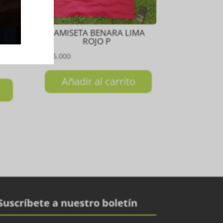
ÑO
CAMISETA BENARA LIMA
GO
ROJO P
₲
385.000
Añadir al carrito
Suscríbete a nuestro boletín