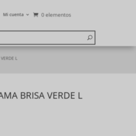
0 elementos
Mi cuenta
 VERDE L
AMA BRISA VERDE L