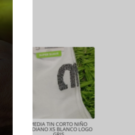
ÑO
MEDIA TIN CORTO NIÑO
GO
MEDIANO X5 BLANCO LOGO
GRIS