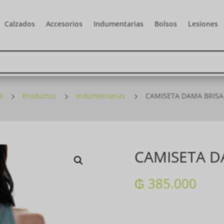
Calzados
Accesorios
Indumentarias
Bolsos
Lesiones
o
5
Productos
5
Indumentarias
5
CAMISETA DAMA BRISA
CAMISETA D
₲
385.000