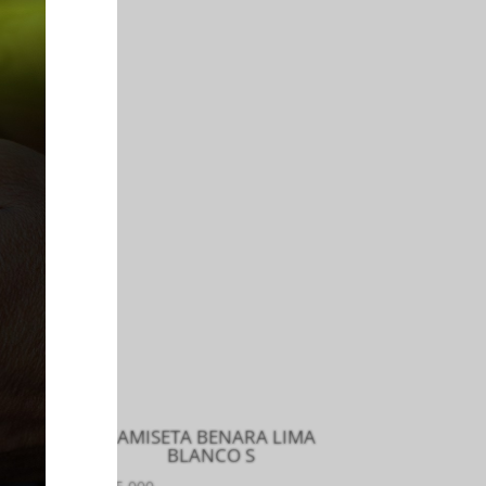
RE
CAMISETA BENARA LIMA
BLANCO S