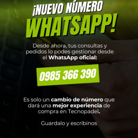
EDIA TIN CORTO NIÑO
MUSCULOSA DAMA CO
HICO X5 BLANCO LOGO
NARANJA Talla P
GRIS