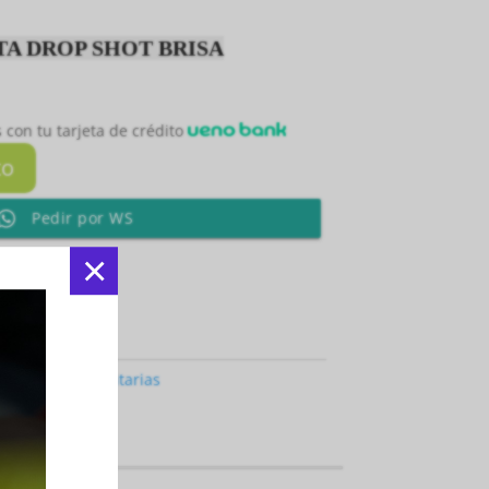
A DROP SHOT BRISA
 con tu tarjeta de crédito
to
Pedir por WS
×
Facebook
egoría:
Indumentarias