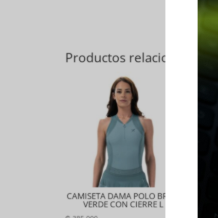
Productos relacionados
CAMISETA DAMA POLO BRISA
M
VERDE CON CIERRE L
C