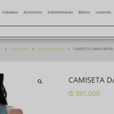
Calzados
Accesorios
Indumentarias
Bolsos
Lesiones
o
5
Productos
5
Indumentarias
5
CAMISETA DAMA BRISA
CAMISETA D
₲
385.000