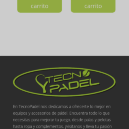
carrito
carrito
En TecnoPadel nos dedicamos a ofrecerte lo mejor en
equipos y accesorios de pádel. Encuentra todo lo que
necesitas para mejorar tu juego, desde palas y pelotas
hasta ropa y complementos. ¡Visítanos y lleva tu pasión