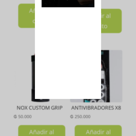
₲
80.000
Añadir al
Añadir al
carrito
carrito
NOX CUSTOM GRIP
ANTIVIBRADORES X8
₲
50.000
₲
250.000
Añadir al
Añadir al