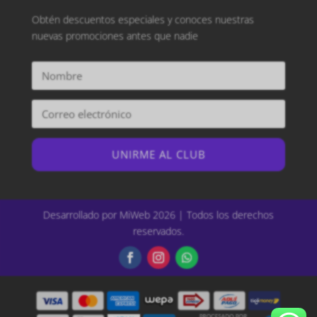
Obtén descuentos especiales y conoces nuestras
nuevas promociones antes que nadie
UNIRME AL CLUB
Desarrollado por MiWeb 2026 | Todos los derechos
reservados.