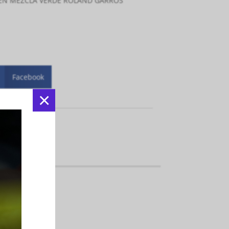
EN MEZCLA VERDE ROLAND GARROS
Facebook
×
:
Indumentarias