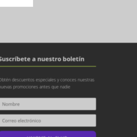
Suscríbete a nuestro boletín
Obtén descuentos especiales y conoces nuestras
nuevas promociones antes que nadie