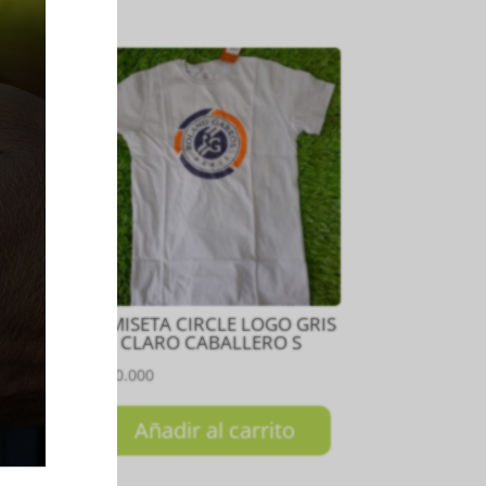
ÑO
CAMISETA CIRCLE LOGO GRIS
GO
CLARO CABALLERO S
₲
150.000
Añadir al carrito