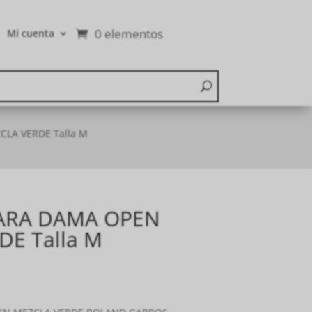
0 elementos
Mi cuenta
LA VERDE Talla M
ARA DAMA OPEN
E Talla M