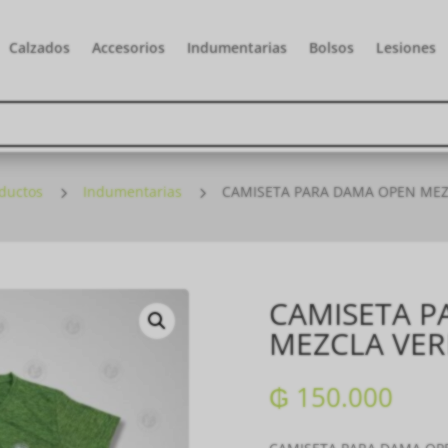
Calzados
Accesorios
Indumentarias
Bolsos
Lesiones
ductos
5
Indumentarias
5
CAMISETA PARA DAMA OPEN MEZC
CAMISETA P
MEZCLA VERD
₲
150.000