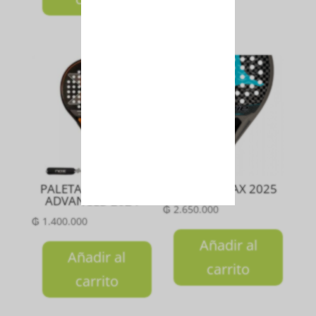
PALETA EQUATION
PALETA DRAX 2025
ADVANCED 2024
₲
2.650.000
₲
1.400.000
Añadir al
Añadir al
carrito
carrito