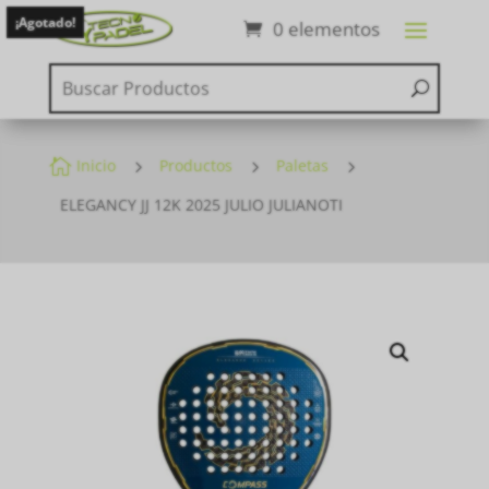
¡Agotado!
0 elementos

Inicio
5
Productos
5
Paletas
5
ELEGANCY JJ 12K 2025 JULIO JULIANOTI