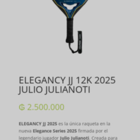
ELEGANCY JJ 12K 2025
JULIO JULIANOTI
₲
2.500.000
ELEGANCY JJ 2025
es la única raqueta en la
nueva
Elegance Series 2025
firmada por el
legendario jugador
Julio Julianoti
. Creada para