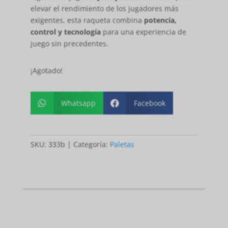
elevar el rendimiento de los jugadores más
exigentes, esta raqueta combina
potencia,
control y tecnología
para una experiencia de
juego sin precedentes.
¡Agotado!
Whatsapp
Facebook


SKU:
333b
Categoría:
Paletas