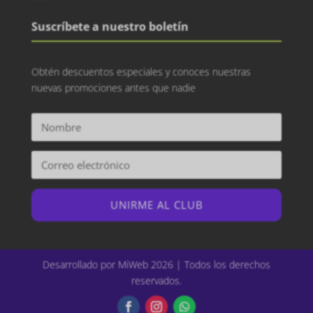
Suscríbete a nuestro boletín
Obtén descuentos especiales y conoces nuestras
nuevas promociones antes que nadie
UNIRME AL CLUB
Desarrollado por MiWeb 2026 | Todos los derechos
reservados.