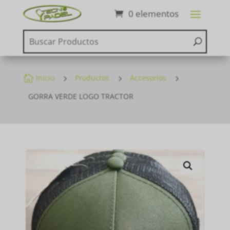
0 elementos

Inicio
5
Productos
5
Accesorios
5
GORRA VERDE LOGO TRACTOR