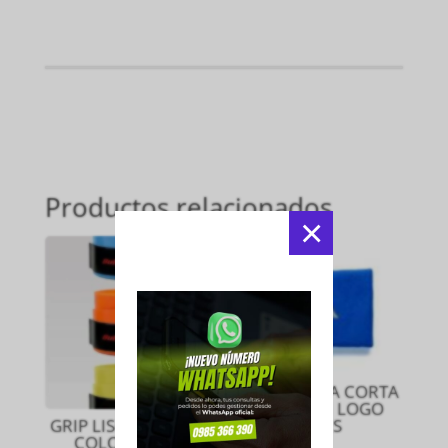
Productos relacionados
×
MUÑEQUERA CORTA
AZUL CON LOGO
GRIS S
GRIP LISO SURTIDOS
COLORES POR