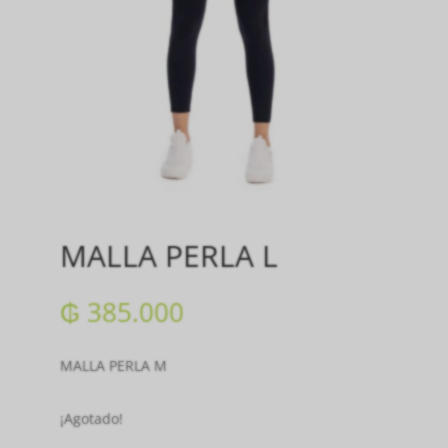
MALLA PERLA L
₲
385.000
MALLA PERLA M
¡Agotado!