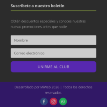
Suscríbete a nuestro boletín
Obtén descuentos especiales y conoces nuestras
nuevas promociones antes que nadie
UNIRME AL CLUB
Desarrollado por MiWeb 2026 | Todos los derechos
reservados.