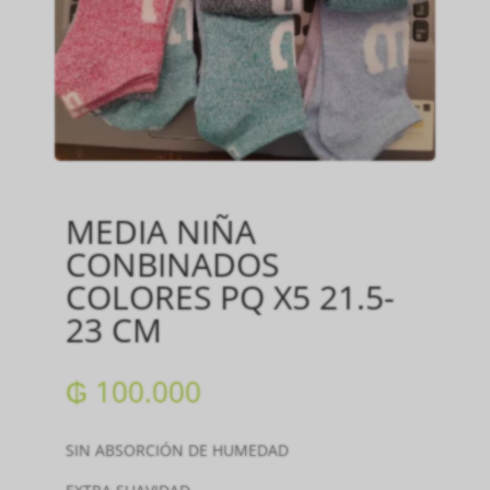
MEDIA NIÑA
CONBINADOS
COLORES PQ X5 21.5-
23 CM
₲
100.000
SIN ABSORCIÓN DE HUMEDAD