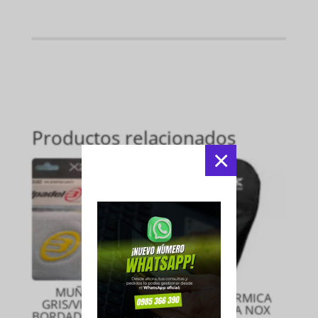
Productos relacionados
×
MUÑEQUERA
FUNDA TERMICA
GRIS/VIGORE CON
PARA PALA NOX
BORDADO AMARILLO