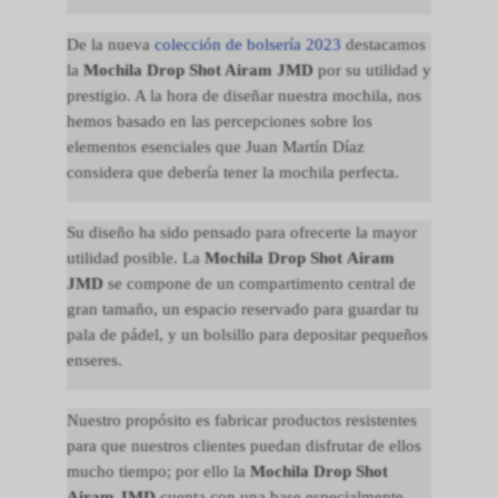
De la nueva
colección de bolsería 2023
destacamos
la
Mochila Drop Shot Airam JMD
por su utilidad y
prestigio. A la hora de diseñar nuestra mochila, nos
hemos basado en las percepciones sobre los
elementos esenciales que Juan Martín Díaz
considera que debería tener la mochila perfecta.
Su diseño ha sido pensado para ofrecerte la mayor
utilidad posible. La
Mochila Drop Shot Airam
JMD
se compone de un compartimento central de
gran tamaño, un espacio reservado para guardar tu
pala de pádel, y un bolsillo para depositar pequeños
enseres.
Nuestro propósito es fabricar productos resistentes
para que nuestros clientes puedan disfrutar de ellos
mucho tiempo; por ello la
Mochila Drop Shot
Airam JMD
cuenta con una base especialmente