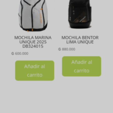
MOCHILA MARINA
MOCHILA BENTOR
UNIQUE 2025
LIMA UNIQUE
DB324015
₲
880.000
₲
600.000
Añadir al
Añadir al
carrito
carrito