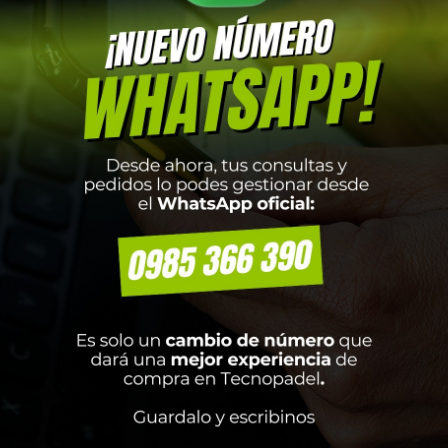
LETERO LUXURY MASTER