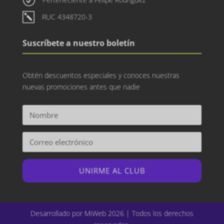
k
RUC 4348720-3
Suscríbete a nuestro boletín
Obtén descuentos especiales y conoces nuestras
nuevas promociones antes que nadie
UNIRME AL CLUB
Desarrollado por MiWeb 2026 | Todos los derechos