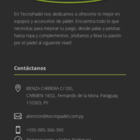
En TecnoPadel nos dedicamos a ofrecerte lo mejor en
equipos y accesorios de pádel. Encuentra todo lo que
necesitas para mejorar tu juego, desde palas y pelotas
hasta ropa y complementos. ¡Visítanos y lleva tu pasión
por el pádel al siguiente nivel!
Contáctanos

BENZA CARRERA C/ DEL
CARMEN 1832,, Fernando de la Mora, Paraguay,
110303, PY.

atencion@tecnopadel.com.py

+595-985-366-390
R
Perteneciente a Felipe Rodriguez