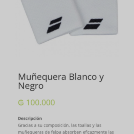
Muñequera Blanco y
Negro
₲
100.000
Descripción
Gracias a su composición, las toallas y las
muñequeras de felpa absorben eficazmente las