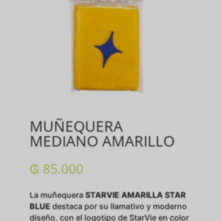
MUÑEQUERA
MEDIANO AMARILLO
₲
85.000
La muñequera
STARVIE AMARILLA STAR
BLUE
destaca por su llamativo y moderno
diseño, con el logotipo de StarVie en color