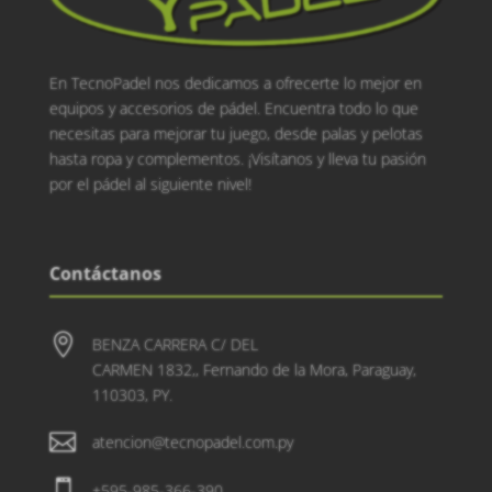
En TecnoPadel nos dedicamos a ofrecerte lo mejor en
equipos y accesorios de pádel. Encuentra todo lo que
necesitas para mejorar tu juego, desde palas y pelotas
hasta ropa y complementos. ¡Visítanos y lleva tu pasión
por el pádel al siguiente nivel!
Contáctanos

BENZA CARRERA C/ DEL
CARMEN 1832,, Fernando de la Mora, Paraguay,
110303, PY.

atencion@tecnopadel.com.py

+595-985-366-390