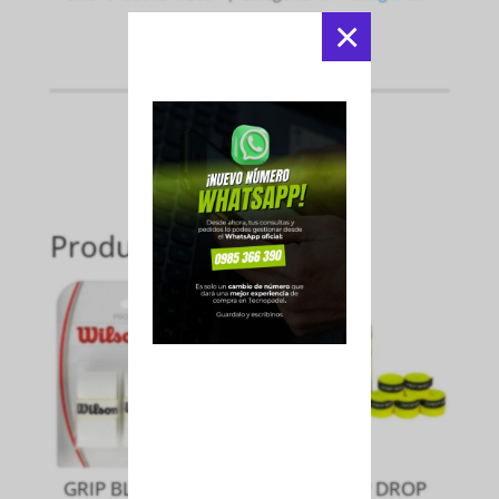
×
Productos relacionados
GRIP BLANCO PRO
OVERGRIP DROP