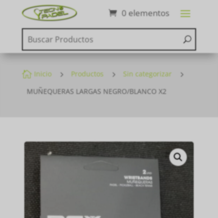
0 elementos

Inicio
5
Productos
5
Sin categorizar
5
MUÑEQUERAS LARGAS NEGRO/BLANCO X2