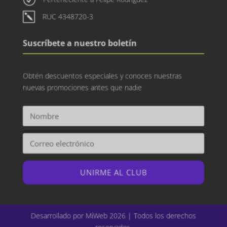
k
RUC 4348720-3
Suscríbete a nuestro boletín
Obtén descuentos especiales y conoces nuestras
nuevas promociones antes que nadie
UNIRME AL CLUB
Desarrollado por MiWeb 2026 | Todos los derechos