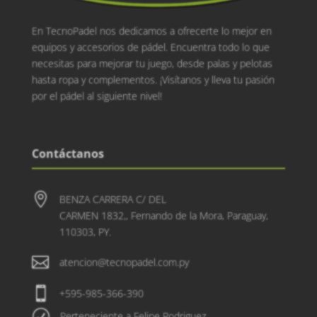
En TecnoPadel nos dedicamos a ofrecerte lo mejor en
equipos y accesorios de pádel. Encuentra todo lo que
necesitas para mejorar tu juego, desde palas y pelotas
hasta ropa y complementos. ¡Visítanos y lleva tu pasión
por el pádel al siguiente nivel!
Contáctanos

BENZA CARRERA C/ DEL
CARMEN 1832,, Fernando de la Mora, Paraguay,
110303, PY.

atencion@tecnopadel.com.py

+595-985-366-390
R
Perteneciente a Felipe Rodriguez