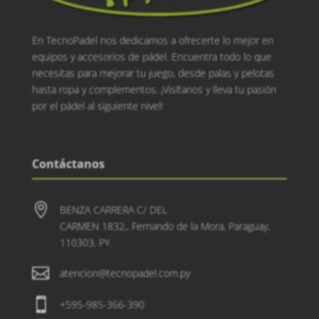
En TecnoPadel nos dedicamos a ofrecerte lo mejor en
equipos y accesorios de pádel. Encuentra todo lo que
necesitas para mejorar tu juego, desde palas y pelotas
hasta ropa y complementos. ¡Visítanos y lleva tu pasión
por el pádel al siguiente nivel!
Contáctanos

BENZA CARRERA C/ DEL
CARMEN 1832,, Fernando de la Mora, Paraguay,
110303, PY.

atencion@tecnopadel.com.py

+595-985-366-390