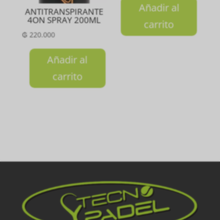
Añadir al
ANTITRANSPIRANTE
4ON SPRAY 200ML
carrito
₲
220.000
Añadir al
carrito