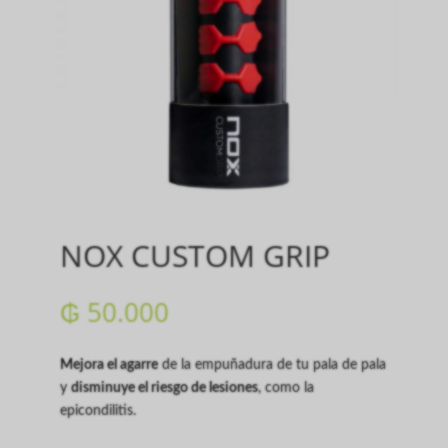
NOX CUSTOM GRIP
₲
50.000
Mejora el agarre
de la empuñadura de tu pala de pala
y
disminuye el riesgo de lesiones
, como la
epicondilitis.