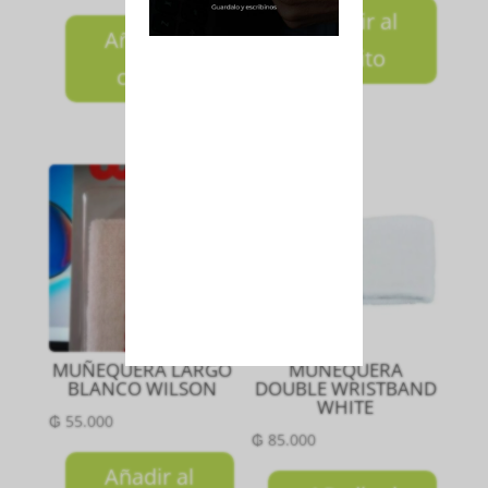
Añadir al
Añadir al
carrito
carrito
MUÑEQUERA LARGO
MUÑEQUERA
BLANCO WILSON
DOUBLE WRISTBAND
WHITE
₲
55.000
₲
85.000
Añadir al