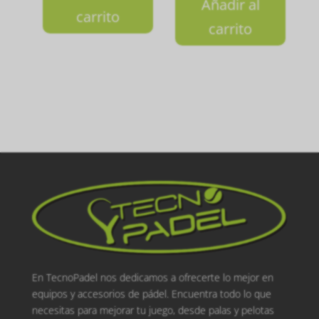
Añadir al
carrito
carrito
En TecnoPadel nos dedicamos a ofrecerte lo mejor en
equipos y accesorios de pádel. Encuentra todo lo que
necesitas para mejorar tu juego, desde palas y pelotas