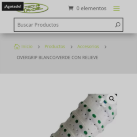
¡Agotado!
0 elementos

Inicio
5
Productos
5
Accesorios
5
OVERGRIP BLANCO/VERDE CON RELIEVE