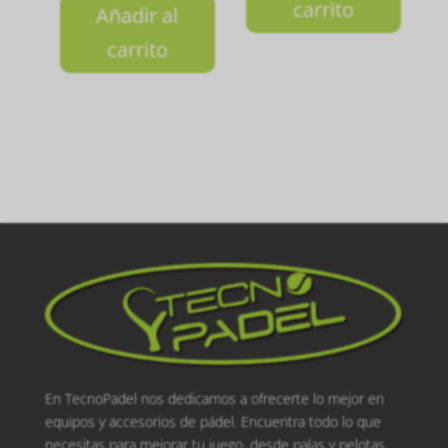
carrito
Añadir al
carrito
En TecnoPadel nos dedicamos a ofrecerte lo mejor en
equipos y accesorios de pádel. Encuentra todo lo que
necesitas para mejorar tu juego, desde palas y pelotas