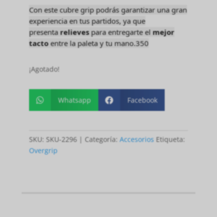
Con este cubre grip podrás garantizar una gran
experiencia en tus partidos, ya que
presenta
relieves
para entregarte el
mejor
tacto
entre la paleta y tu mano.350
¡Agotado!
Whatsapp
Facebook


SKU:
SKU-2296
Categoría:
Accesorios
Etiqueta:
Overgrip