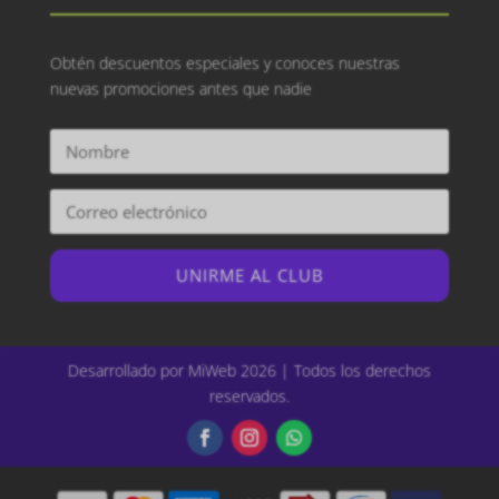
Obtén descuentos especiales y conoces nuestras
nuevas promociones antes que nadie
UNIRME AL CLUB
Desarrollado por MiWeb 2026 | Todos los derechos
reservados.