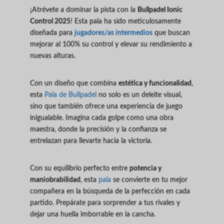
¡Atrévete a dominar la pista con la
Bullpadel Ionic
Control 2025
! Esta pala ha sido meticulosamente
diseñada para
jugadores/as intermedios
que buscan
mejorar al 100% su control y elevar su rendimiento a
nuevas alturas.
Con un diseño que combina
estética y funcionalidad
,
esta
Pala de Bullpadel
no solo es un deleite visual,
sino que también ofrece una experiencia de juego
inigualable. Imagina cada golpe como una obra
maestra, donde la precisión y la confianza se
entrelazan para llevarte hacia la victoria.
Con su equilibrio perfecto entre
potencia y
maniobrabilidad
, esta
pala
se convierte en tu mejor
compañera en la búsqueda de la perfección en cada
partido. Prepárate para sorprender a tus rivales y
dejar una huella imborrable en la cancha.