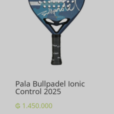
Pala Bullpadel Ionic
Control 2025
₲
1.450.000