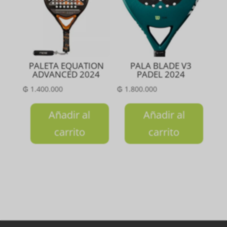
PALETA EQUATION
PALA BLADE V3
ADVANCED 2024
PADEL 2024
₲
1.400.000
₲
1.800.000
Añadir al
Añadir al
carrito
carrito