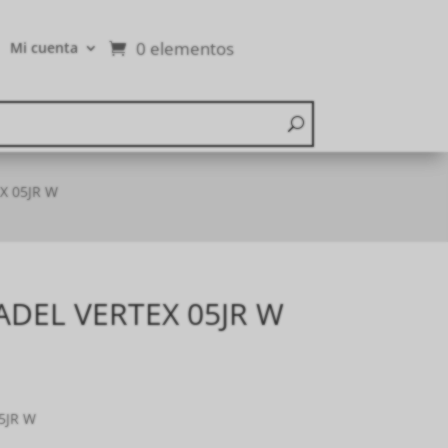
0 elementos
Mi cuenta
X 05JR W
ADEL VERTEX 05JR W
5JR W