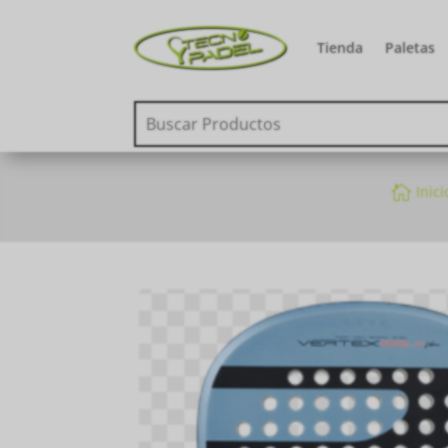
Tienda
Paletas

Inici