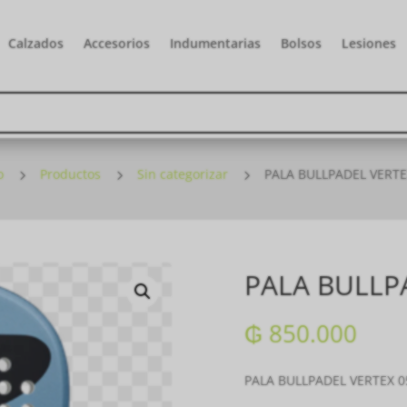
Calzados
Accesorios
Indumentarias
Bolsos
Lesiones
o
5
Productos
5
Sin categorizar
5
PALA BULLPADEL VERTE
PALA BULLP
₲
850.000
PALA BULLPADEL VERTEX 0