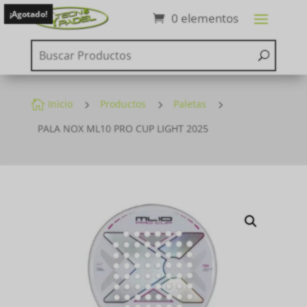
¡Agotado!
0 elementos

Inicio
5
Productos
5
Paletas
5
PALA NOX ML10 PRO CUP LIGHT 2025