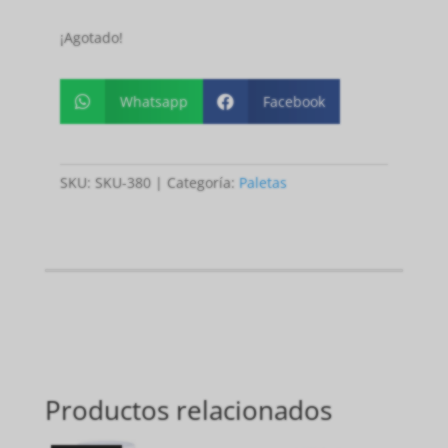
¡Agotado!
Whatsapp
Facebook


SKU:
SKU-380
Categoría:
Paletas
Productos relacionados