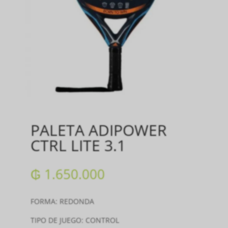
PALETA ADIPOWER
CTRL LITE 3.1
₲
1.650.000
FORMA: REDONDA
TIPO DE JUEGO: CONTROL