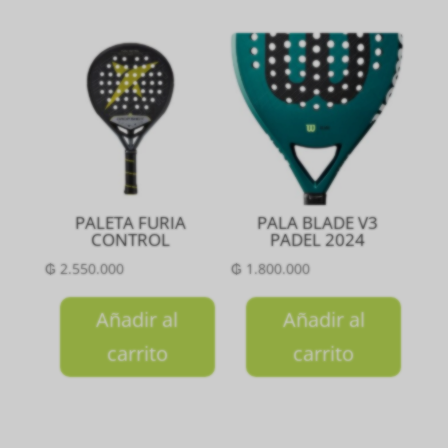
PALETA FURIA
PALA BLADE V3
CONTROL
PADEL 2024
₲
2.550.000
₲
1.800.000
Añadir al
Añadir al
carrito
carrito