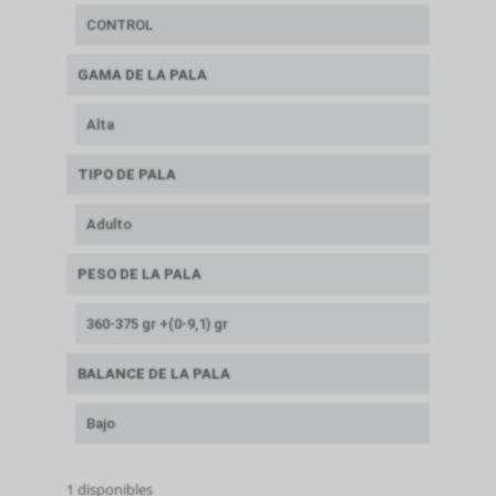
CONTROL
GAMA DE LA PALA
Alta
TIPO DE PALA
Adulto
PESO DE LA PALA
360-375 gr +(0-9,1) gr
BALANCE DE LA PALA
Bajo
1 disponibles