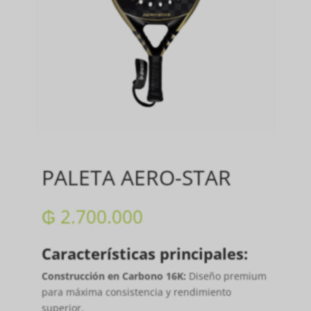
PALETA AERO-STAR
₲
2.700.000
Características principales:
Construcción en Carbono 16K:
Diseño premium
para máxima consistencia y rendimiento
superior.