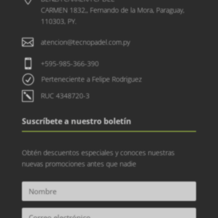
CARMEN 1832,, Fernando de la Mora, Paraguay,
110303, PY.

atencion@tecnopadel.com.py

+595-985-366-390
R
Perteneciente a Felipe Rodriguez
k
RUC 4348720-3
Suscríbete a nuestro boletín
Obtén descuentos especiales y conoces nuestras
nuevas promociones antes que nadie