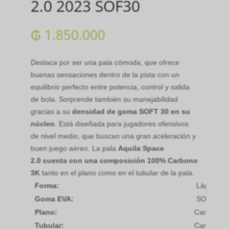
2.0 2023 SOF30
₲
1.850.000
Destaca por ser una pala cómoda, que ofrece
buenas sensaciones dentro de la pista con un
equilibrio perfecto entre potencia, control y salida
de bola. Sorprende también su manejabilidad
gracias a su
densidad de goma SOFT 30 en su
núcleo
. Está diseñada para jugadores ofensivos
de nivel medio, que buscan una gran aceleración y
buen juego aéreo. La pala
Aquila Space
2.0
cuenta con una composición 100% Carbono
3K
tanto en el plano como en el tubular de la pala.
Forma:
Lágrima
Goma EVA:
SOFT 30
Plano:
Carbono 3
Tubular:
Carbono 3