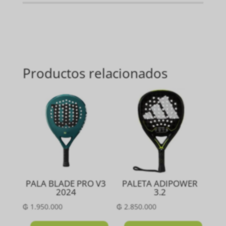
Productos relacionados
PALA BLADE PRO V3
PALETA ADIPOWER
2024
3.2
₲
1.950.000
₲
2.850.000