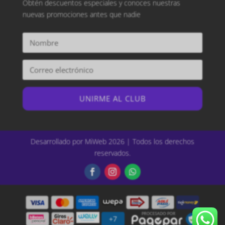
Obtén descuentos especiales y conoces nuestras
nuevas promociones antes que nadie
UNIRME AL CLUB
Desarrollado por MiWeb 2026 | Todos los derechos
reservados.