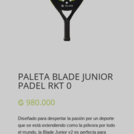
PALETA BLADE JUNIOR
PADEL RKT 0
₲
980.000
Diseñado para despertar la pasión por un deporte
que se está extendiendo como la pólvora por todo
el mundo, la Blade Junior v2 es perfecta para