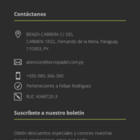
Contáctanos

BENZA CARRERA C/ DEL
CARMEN 1832,, Fernando de la Mora, Paraguay,
110303, PY.

atencion@tecnopadel.com.py

+595-985-366-390
R
Perteneciente a Felipe Rodriguez
k
RUC 4348720-3
Suscríbete a nuestro boletín
Obtén descuentos especiales y conoces nuestras