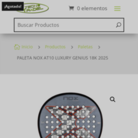
¡Agotado!
0 elementos

Inicio
5
Productos
5
Paletas
5
PALETA NOX AT10 LUXURY GENIUS 18K 2025