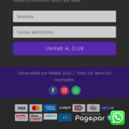
nuevas promociones antes que nadie
UNIRME AL CLUB
Desarrollado por MiWeb 2026 | Todos los derechos
reservados.