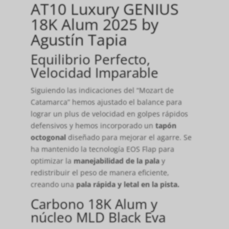
AT10 Luxury GENIUS
18K Alum 2025 by
Agustín Tapia
Equilibrio Perfecto,
Velocidad Imparable
Siguiendo las indicaciones del “Mozart de
Catamarca” hemos ajustado el balance para
lograr un plus de velocidad en golpes rápidos
defensivos y hemos incorporado un
tapón
octogonal
diseñado para mejorar el agarre. Se
ha mantenido la tecnología EOS Flap para
optimizar la
manejabilidad de la pala
y
redistribuir el peso de manera eficiente,
creando una
pala rápida y letal en la pista.
Carbono 18K Alum y
núcleo MLD Black Eva