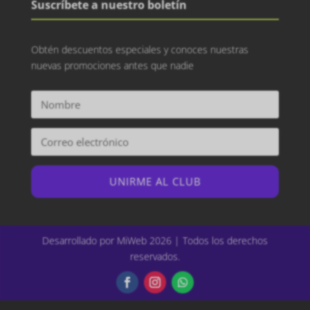
Suscríbete a nuestro boletín
Obtén descuentos especiales y conoces nuestras
nuevas promociones antes que nadie
UNIRME AL CLUB
Desarrollado por MiWeb 2026 | Todos los derechos
reservados.