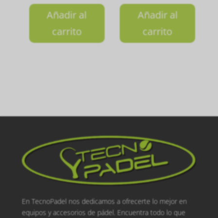
Añadir al
Añadir al
carrito
carrito
En TecnoPadel nos dedicamos a ofrecerte lo mejor en
equipos y accesorios de pádel. Encuentra todo lo que