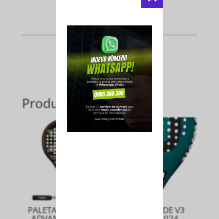
Productos relacionados
PALETA EQUATION
PALA BLADE V3
ADVANCED 2024
PADEL 2024