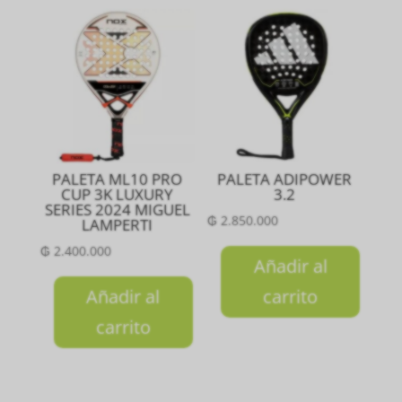
PALETA ML10 PRO
PALETA ADIPOWER
CUP 3K LUXURY
3.2
SERIES 2024 MIGUEL
₲
2.850.000
LAMPERTI
₲
2.400.000
Añadir al
Añadir al
carrito
carrito