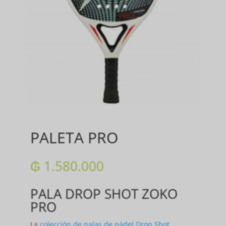
PALETA PRO
₲
1.580.000
PALA DROP SHOT ZOKO
PRO
La
colección de palas de pádel Drop Shot