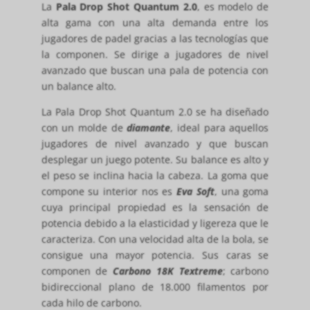
La
Pala Drop Shot Quantum 2.0
, es modelo de
alta gama con una alta demanda entre los
jugadores de padel gracias a las tecnologías que
la componen. Se dirige a jugadores de nivel
avanzado que buscan una pala de potencia con
un balance alto.
La Pala Drop Shot Quantum 2.0 se ha diseñado
con un molde de
diamante
, ideal para aquellos
jugadores de nivel avanzado y que buscan
desplegar un juego potente. Su balance es alto y
el peso se inclina hacia la cabeza. La goma que
compone su interior nos es
Eva Soft
, una goma
cuya principal propiedad es la sensación de
potencia debido a la elasticidad y ligereza que le
caracteriza. Con una velocidad alta de la bola, se
consigue una mayor potencia. Sus caras se
componen de
Carbono 18K Textreme
; carbono
bidireccional plano de 18.000 filamentos por
cada hilo de carbono.