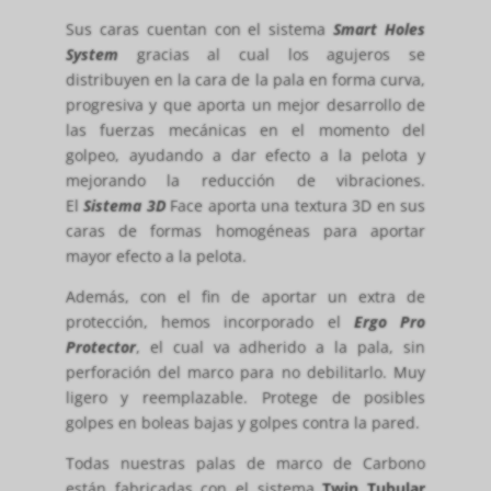
Sus caras cuentan con el sistema
Smart Holes
System
gracias al cual los agujeros se
distribuyen en la cara de la pala en forma curva,
progresiva y que aporta un mejor desarrollo de
las fuerzas mecánicas en el momento del
golpeo, ayudando a dar efecto a la pelota y
mejorando la reducción de vibraciones.
El
Sistema 3D
Face aporta una textura 3D en sus
caras de formas homogéneas para aportar
mayor efecto a la pelota.
Además, con el fin de aportar un extra de
protección, hemos incorporado el
Ergo Pro
Protector
, el cual va adherido a la pala, sin
perforación del marco para no debilitarlo. Muy
ligero y reemplazable. Protege de posibles
golpes en boleas bajas y golpes contra la pared.
Todas nuestras palas de marco de Carbono
están fabricadas con el sistema
Twin Tubular