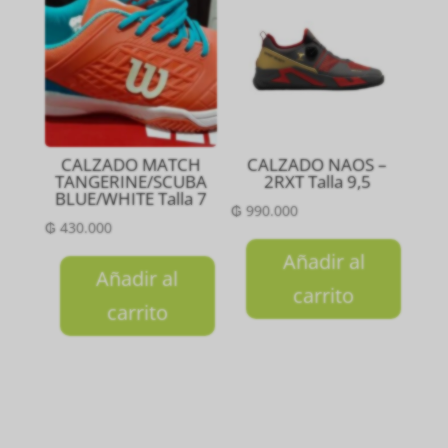
CALZADO MATCH
CALZADO NAOS –
TANGERINE/SCUBA
2RXT Talla 9,5
BLUE/WHITE Talla 7
₲
990.000
₲
430.000
Añadir al
Añadir al
carrito
carrito