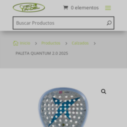
0 elementos

Inicio
5
Productos
5
Calzados
5
PALETA QUANTUM 2.0 2025