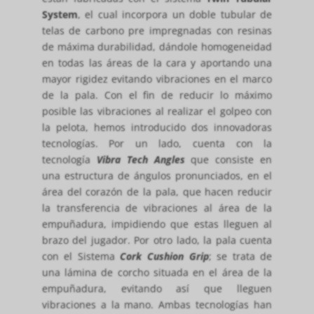
System
, el cual incorpora un doble tubular de
telas de carbono pre impregnadas con resinas
de máxima durabilidad, dándole homogeneidad
en todas las áreas de la cara y aportando una
mayor rigidez evitando vibraciones en el marco
de la pala. Con el fin de reducir lo máximo
posible las vibraciones al realizar el golpeo con
la pelota, hemos introducido dos innovadoras
tecnologías. Por un lado, cuenta con la
tecnología
Vibra Tech Angles
que consiste en
una estructura de ángulos pronunciados, en el
área del corazón de la pala, que hacen reducir
la transferencia de vibraciones al área de la
empuñadura, impidiendo que estas lleguen al
brazo del jugador. Por otro lado, la pala cuenta
con el Sistema
Cork Cushion Grip
; se trata de
una lámina de corcho situada en el área de la
empuñadura, evitando así que lleguen
vibraciones a la mano. Ambas tecnologías han