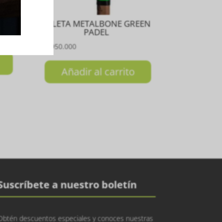
5
PALETA METALBONE GREEN
PADEL
₲
1.950.000
Añadir al carrito
Suscríbete a nuestro boletín
Obtén descuentos especiales y conoces nuestras