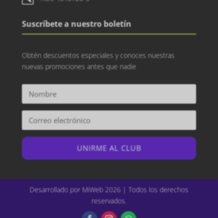
Suscríbete a nuestro boletín
Obtén descuentos especiales y conoces nuestras
nuevas promociones antes que nadie
UNIRME AL CLUB
Desarrollado por MiWeb 2026 | Todos los derechos
reservados.