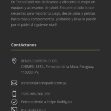
En TecnoPadel nos dedicamos a ofrecerte lo mejor en
equipos y accesorios de pádel. Encuentra todo lo que
necesitas para mejorar tu juego, desde palas y pelotas
hasta ropa y complementos. ¡Visítanos y lleva tu pasión
por el pádel al siguiente nivel!
Contáctanos

BENZA CARRERA C/ DEL
CARMEN 1832,, Fernando de la Mora, Paraguay,
110303, PY.

atencion@tecnopadel.com.py

+595-985-366-390
R
Perteneciente a Felipe Rodriguez
k
RUC 4348720-3