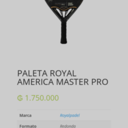
PALETA ROYAL
AMERICA MASTER PRO
₲
1.750.000
Marca
Royalpadel
Formato
Redonda