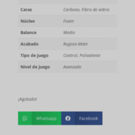
Caras
Carbono, Fibra de vidrio
Núcleo
Foam
Balance
Medio
Acabado
Rugoso-Mate
Tipo de juego
Control, Polivalente
Nivel de juego
Avanzado
¡Agotado!
Whatsapp
Facebook

