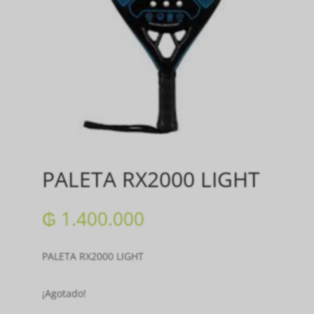
PALETA RX2000 LIGHT
₲
1.400.000
PALETA RX2000 LIGHT
¡Agotado!