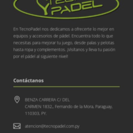
En TecnoPadel nos dedicamos a ofrecerte lo mejor en
equipos y accesorios de pádel. Encuentra todo lo que
necesitas para mejorar tu juego, desde palas y pelotas
hasta ropa y complementos. ¡Visítanos y lleva tu pasión
por el pádel al siguiente nivel!
Contáctanos

BENZA CARRERA C/ DEL
CARMEN 1832,, Fernando de la Mora, Paraguay,
110303, PY.

atencion@tecnopadel.com.py