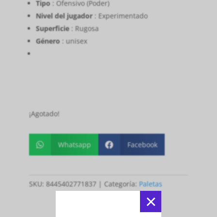
Tipo
: Ofensivo (Poder)
Nivel del jugador
: Experimentado
Superficie
: Rugosa
Género
: unisex
¡Agotado!
Whatsapp
Facebook


SKU:
8445402771837
Categoría:
Paletas
×