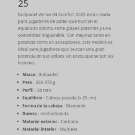
25
Bullpadel Vertex 04 Comfort 2025 está creada
para jugadores de pádel que buscan el
equilibrio óptimo entre golpes potentes y una
comodidad inigualable. Con mejoras tanto en
potencia como en sensaciones, este modelo es
ideal para jugadores que buscan una gran
potencia en sus golpes sin preocuparse por las
lesiones.
Marca
: Bullpadel
Peso
: 365-375 g
Perfil
: 38 mm
Equilibrio
: Cabeza pesada (≈ 25 cm)
Forma de la cabeza
: Diamante
Dureza
: media/blanda
Material exterior
: Carbono
Material interior
: Multieva