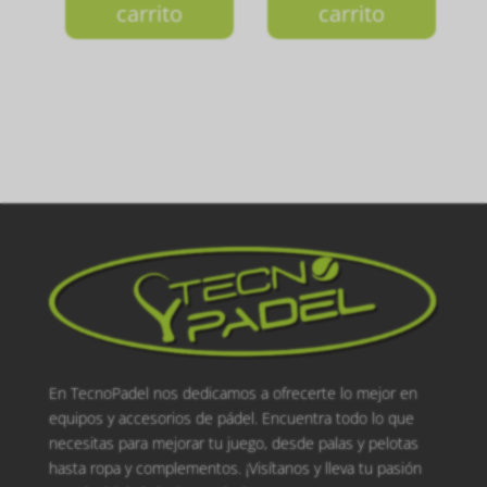
carrito
carrito
En TecnoPadel nos dedicamos a ofrecerte lo mejor en
equipos y accesorios de pádel. Encuentra todo lo que
necesitas para mejorar tu juego, desde palas y pelotas
hasta ropa y complementos. ¡Visítanos y lleva tu pasión