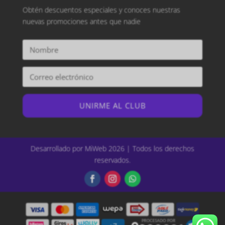
Obtén descuentos especiales y conoces nuestras
nuevas promociones antes que nadie
UNIRME AL CLUB
Desarrollado por MiWeb 2026 | Todos los derechos
reservados.