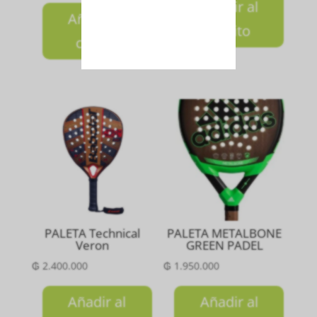
Añadir al
Añadir al
carrito
carrito
PALETA Technical
PALETA METALBONE
Veron
GREEN PADEL
₲
2.400.000
₲
1.950.000
Añadir al
Añadir al