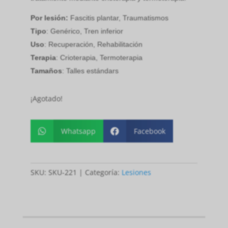
Por lesión:
Fascitis plantar, Traumatismos
Tipo
: Genérico, Tren inferior
Uso
: Recuperación, Rehabilitación
Terapia
: Crioterapia, Termoterapia
Tamaños
: Talles estándars
¡Agotado!
Whatsapp
Facebook


SKU:
SKU-221
Categoría:
Lesiones