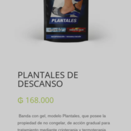
PLANTALES DE
DESCANSO
₲
168.000
Banda con gel, modelo Plantales, que posee la
propiedad de no congelar, de acción gradual para
tratamiento mediante crioterapia y termoterapia.