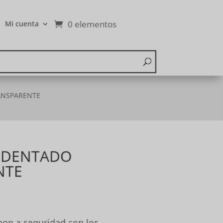
0 elementos
Mi cuenta
ANSPARENTE
 DENTADO
NTE
 pon a seguridad con los