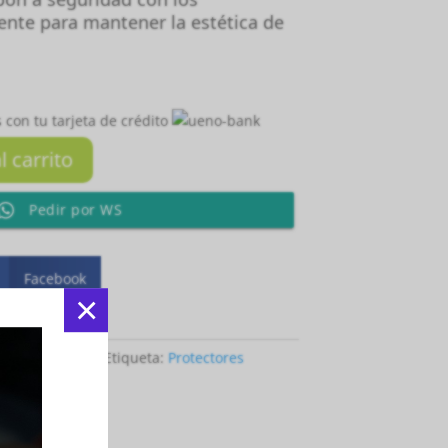
ente para mantener la estética de
 con tu tarjeta de crédito
l carrito
Pedir por WS
Facebook
×
Sin categorizar
Etiqueta:
Protectores