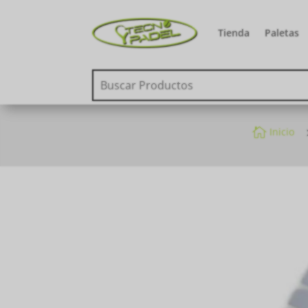
Tienda
Paletas

Inicio