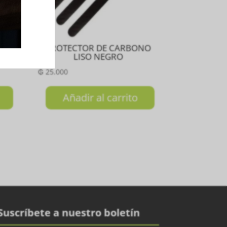
our
PROTECTOR DE CARBONO
LISO NEGRO
₲
25.000
Añadir al carrito
Suscríbete a nuestro boletín