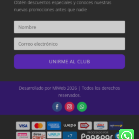
Obtén descuentos especiales y conoces nuestras
nuevas promociones antes que nadie
UNIRME AL CLUB
Desarrollado por MiWeb 2026 | Todos los derechos
reservados.