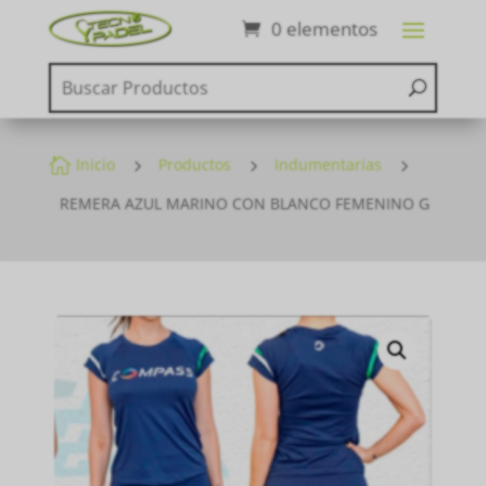
0 elementos

Inicio
5
Productos
5
Indumentarias
5
REMERA AZUL MARINO CON BLANCO FEMENINO G