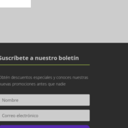
Suscríbete a nuestro boletín
Obtén descuentos especiales y conoces nuestras
nuevas promociones antes que nadie