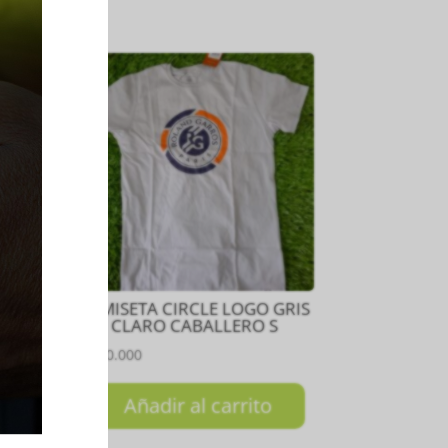
OJO
CAMISETA CIRCLE LOGO GRIS
CLARO CABALLERO S
₲
150.000
Añadir al carrito