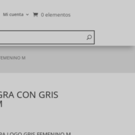
0 elementos
Mi cuenta
 FEMENINO M
RA CON GRIS
M
RA LOGO GRIS FEMENINO M