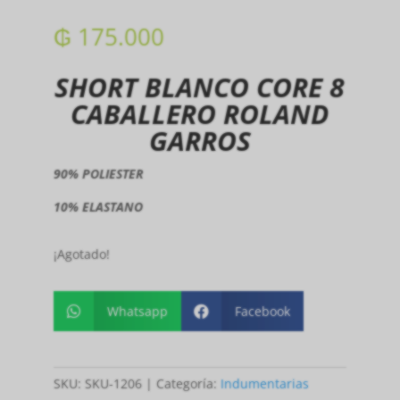
₲
175.000
SHORT BLANCO CORE 8
CABALLERO ROLAND
GARROS
90% POLIESTER
10% ELASTANO
¡Agotado!
Whatsapp
Facebook


SKU:
SKU-1206
Categoría:
Indumentarias