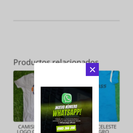
Productos relacionados
×
CAMISETA CIRCLE
CAMISETA CELESTE
LOGO GRIS CLARO
CON NEGRO