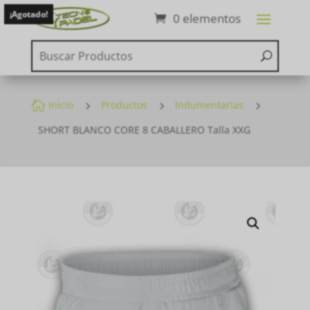
¡Agotado!
0 elementos

Inicio
5
Productos
5
Indumentarias
5
SHORT BLANCO CORE 8 CABALLERO Talla XXG