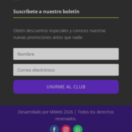
Suscríbete a nuestro boletín
Obtén descuentos especiales y conoces nuestras
nuevas promociones antes que nadie
UNIRME AL CLUB
Desarrollado por MiWeb 2026 | Todos los derechos
reservados.