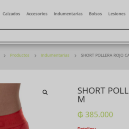
Calzados
Accesorios
Indumentarias
Bolsos
Lesiones
5
Productos
5
Indumentarias
5
SHORT POLLERA ROJO C
SHORT POLL
M
₲
385.000
Detalles: