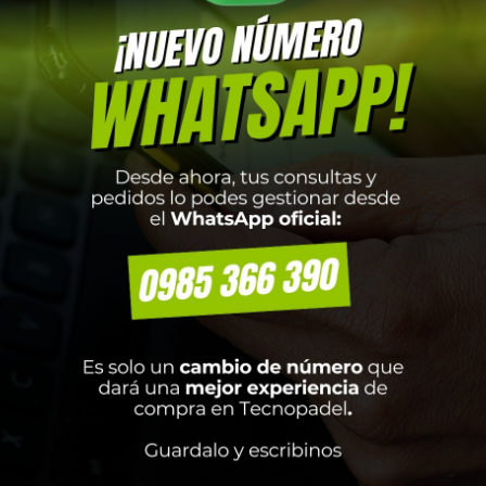
ORT POLLERA CORE ROJO
MUSCULOSA DAMA CO