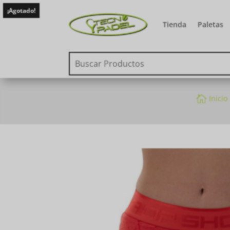
¡Agotado!
Tienda
Paletas

Inicio