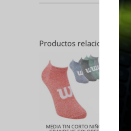
Productos relacionados
MEDIA TIN CORTO NIÑO
SH