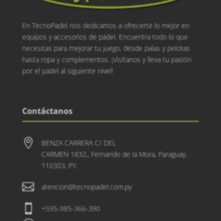
En TecnoPadel nos dedicamos a ofrecerte lo mejor en
equipos y accesorios de pádel. Encuentra todo lo que
necesitas para mejorar tu juego, desde palas y pelotas
hasta ropa y complementos. ¡Visítanos y lleva tu pasión
por el pádel al siguiente nivel!
Contáctanos

BENZA CARRERA C/ DEL
CARMEN 1832,, Fernando de la Mora, Paraguay,
110303, PY.

atencion@tecnopadel.com.py

+595-985-366-390