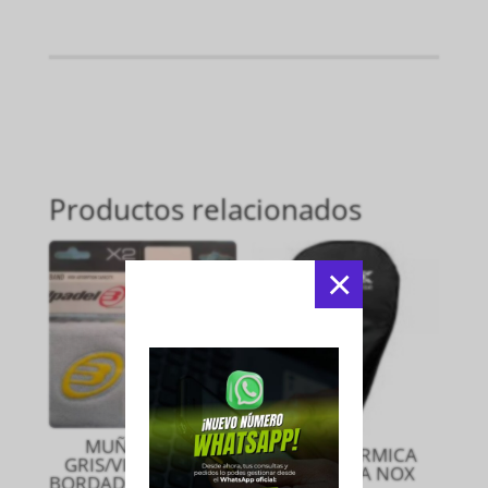
Productos relacionados
×
MUÑEQUERA
FUNDA TERMICA
GRIS/VIGORE CON
PARA PALA NOX
BORDADO AMARILLO