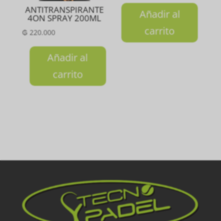
ANTITRANSPIRANTE
Añadir al
4ON SPRAY 200ML
carrito
₲
220.000
Añadir al
carrito