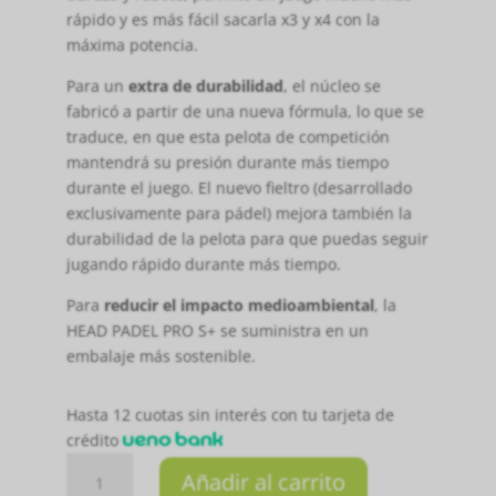
rápido y es más fácil sacarla x3 y x4 con la
máxima potencia.
Para un
extra de durabilidad
, el núcleo se
fabricó a partir de una nueva fórmula, lo que se
traduce, en que esta pelota de competición
mantendrá su presión durante más tiempo
durante el juego. El nuevo fieltro (desarrollado
exclusivamente para pádel) mejora también la
durabilidad de la pelota para que puedas seguir
jugando rápido durante más tiempo.
Para
reducir el impacto medioambiental
, la
HEAD PADEL PRO S+ se suministra en un
embalaje más sostenible.
Hasta 12 cuotas sin interés con tu tarjeta de
crédito
TUBO
Añadir al carrito
HEAD