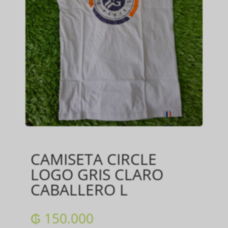
CAMISETA CIRCLE
LOGO GRIS CLARO
CABALLERO L
₲
150.000