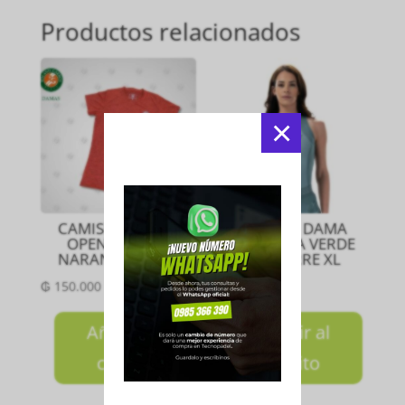
Productos relacionados
×
CAMISETA DAMA
CAMISETA DAMA
OPEN MEZCLA
POLO BRISA VERDE
NARANJA Talla M
CON CIERRE XL
₲
150.000
₲
385.000
Añadir al
Añadir al
carrito
carrito