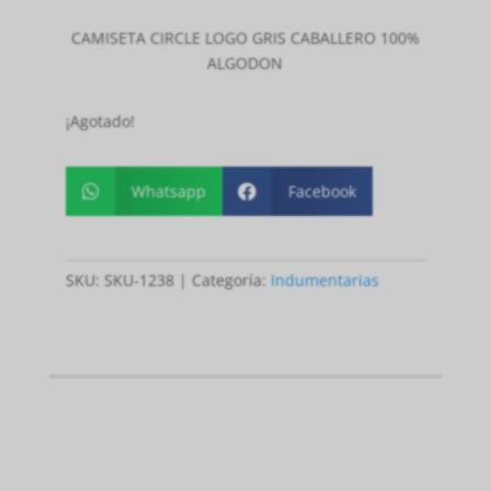
CAMISETA CIRCLE LOGO GRIS CABALLERO 100%
ALGODON
¡Agotado!
Whatsapp
Facebook


SKU:
SKU-1238
Categoría:
Indumentarias