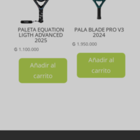
PALETA EQUATION
PALA BLADE PRO V3
LIGTH ADVANCED
2024
2025
₲
1.950.000
₲
1.100.000
Añadir al
Añadir al
carrito
carrito