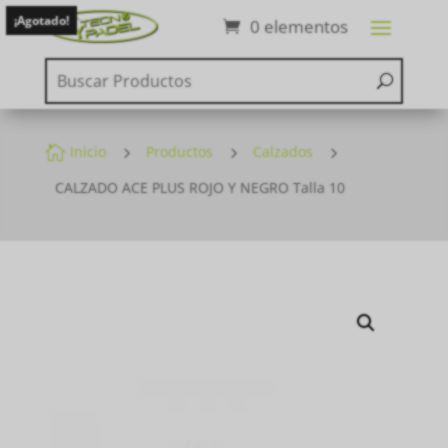
¡Agotado!
0 elementos

Inicio
5
Productos
5
Calzados
5
CALZADO ACE PLUS ROJO Y NEGRO Talla 10